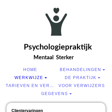
Psyc
hologiepraktijk
Mentaal Sterker
HOME
BEHANDELINGEN
WERKWIJZE
DE PRAKTIJK
TARIEVEN EN VERGOEDINGEN
VOOR VERWIJZERS
GEGEVENS
Clientervaringen