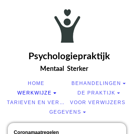
Psyc
hologiepraktijk
Mentaal Sterker
HOME
BEHANDELINGEN
WERKWIJZE
DE PRAKTIJK
TARIEVEN EN VERGOEDINGEN
VOOR VERWIJZERS
GEGEVENS
Coronamaatregelen